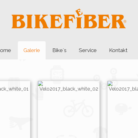
ome
Galerie
Bike´s
Service
Kontakt